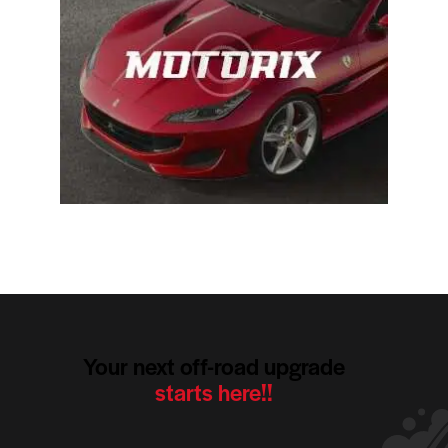
Your next off-road upgrade
starts here!!