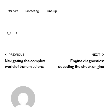
Car care
Protecting
Tune-up
0
PREVIOUS
NEXT
Navigating the complex
Engine diagnostics:
world of transmissions
decoding the check engine