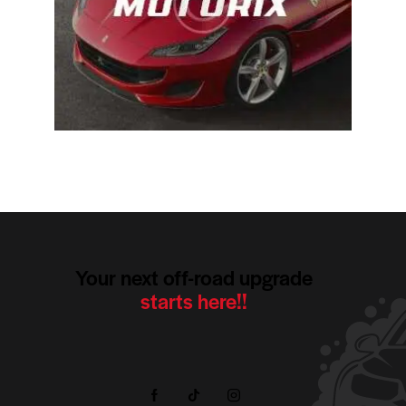
Your next off-road upgrade
starts here!!