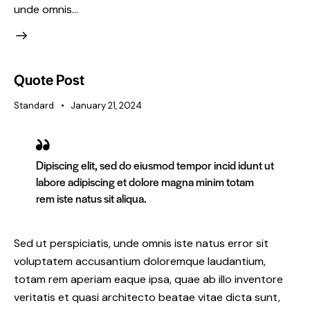
unde omnis…
Quote Post
Standard
January 21, 2024
Dipiscing elit, sed do eiusmod tempor incid idunt ut
labore adipiscing et dolore magna minim totam
rem iste natus sit aliqua.
Sed ut perspiciatis, unde omnis iste natus error sit
voluptatem accusantium doloremque laudantium,
totam rem aperiam eaque ipsa, quae ab illo inventore
veritatis et quasi architecto beatae vitae dicta sunt,