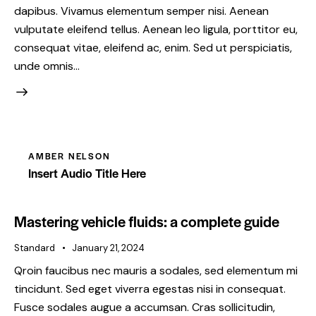
dapibus. Vivamus elementum semper nisi. Aenean
vulputate eleifend tellus. Aenean leo ligula, porttitor eu,
consequat vitae, eleifend ac, enim. Sed ut perspiciatis,
unde omnis…
AMBER NELSON
Insert Audio Title Here
Mastering vehicle fluids: a complete guide
Standard
January 21, 2024
Qroin faucibus nec mauris a sodales, sed elementum mi
tincidunt. Sed eget viverra egestas nisi in consequat.
Fusce sodales augue a accumsan. Cras sollicitudin,