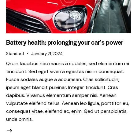
Battery health: prolonging your car’s power
Standard
January 21, 2024
Qroin faucibus nec mauris a sodales, sed elementum mi
tincidunt. Sed eget viverra egestas nisi in consequat.
Fusce sodales augue a accumsan. Cras sollicitudin,
ipsum eget blandit pulvinar. Integer tincidunt. Cras
dapibus. Vivamus elementum semper nisi. Aenean
vulputate eleifend tellus. Aenean leo ligula, porttitor eu,
consequat vitae, eleifend ac, enim. Qed ut perspiciatis,
unde omnis…