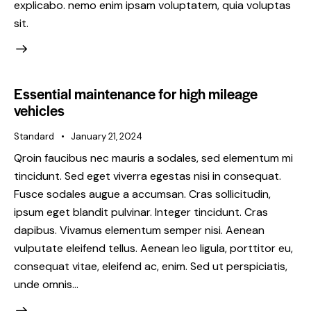
explicabo. nemo enim ipsam voluptatem, quia voluptas
sit.
Essential maintenance for high mileage
vehicles
Standard
January 21, 2024
Qroin faucibus nec mauris a sodales, sed elementum mi
tincidunt. Sed eget viverra egestas nisi in consequat.
Fusce sodales augue a accumsan. Cras sollicitudin,
ipsum eget blandit pulvinar. Integer tincidunt. Cras
dapibus. Vivamus elementum semper nisi. Aenean
vulputate eleifend tellus. Aenean leo ligula, porttitor eu,
consequat vitae, eleifend ac, enim. Sed ut perspiciatis,
unde omnis…